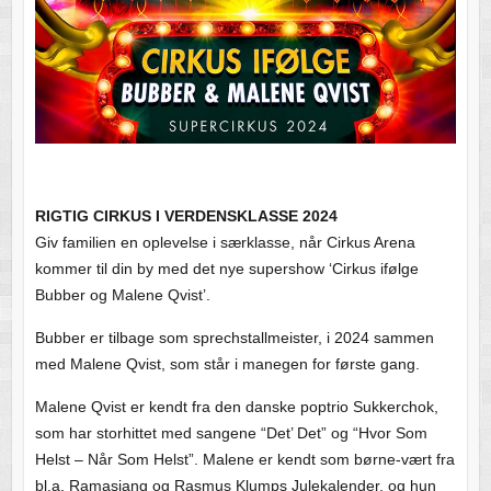
RIGTIG CIRKUS I VERDENSKLASSE 2024
Giv familien en oplevelse i særklasse, når Cirkus Arena
kommer til din by med det nye supershow ‘Cirkus ifølge
Bubber og Malene Qvist’.
Bubber er tilbage som sprechstallmeister, i 2024 sammen
med Malene Qvist, som står i manegen for første gang.
Malene Qvist er kendt fra den danske poptrio Sukkerchok,
som har storhittet med sangene “Det’ Det” og “Hvor Som
Helst – Når Som Helst”. Malene er kendt som børne-vært fra
bl.a. Ramasjang og Rasmus Klumps Julekalender, og hun