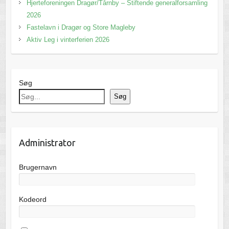
Hjerteforeningen Dragør/Tårnby – Stiftende generalforsamling
2026
Fastelavn i Dragør og Store Magleby
Aktiv Leg i vinterferien 2026
Søg
Søg
Administrator
Brugernavn
Kodeord