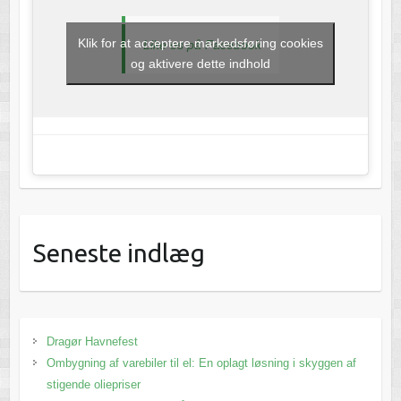
Klik for at acceptere markedsføring cookies
Like os på Facebook
og aktivere dette indhold
Seneste indlæg
Dragør Havnefest
Ombygning af varebiler til el: En oplagt løsning i skyggen af
stigende oliepriser