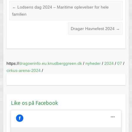
←
Lodsens dag 2024 – Maritime oplevelser for hele
familien
Dragør Havnefest 2024
→
https://
dragoerinfo.eu.knudberggreen.dk
/
nyheder
/
2024
/
07
/
cirkus-arena-2024
/
Like os på Facebook