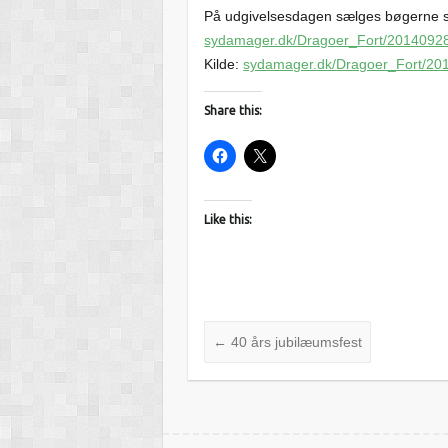
På udgivelsesdagen sælges bøgerne s
sydamager.dk/Dragoer_Fort/2014092
Kilde:
sydamager.dk/Dragoer_Fort/20
Share this:
Like this:
←
40 års jubilæumsfest