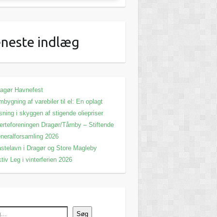
neste indlæg
agør Havnefest
bygning af varebiler til el: En oplagt
sning i skyggen af stigende oliepriser
erteforeningen Dragør/Tårnby – Stiftende
neralforsamling 2026
stelavn i Dragør og Store Magleby
tiv Leg i vinterferien 2026
Søg