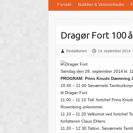
Forside
Butikker & Virksomheder
F
Dragør Fort 100 å
Redaktionen
14. september 2014
Søndag den 28. september 2014 kl. 11
PROGRAM: Prins Knuds Dæmning 2-
10.45 – 11.00 Søværnets Tamburkorps 
til Dragør Fort.
11.00 – 11.10 Tidl. fortchef Prins Kn
Rosenborg ankommer.
11.10 – 11.20 Velkomst ved fortchef T
forfatteren Claus Ehlers.
11.20 – 12.30 Tattoo. Søværnets Tamb