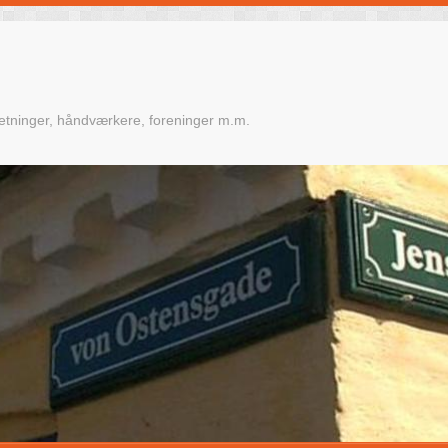
retninger, håndværkere, foreninger m.m.